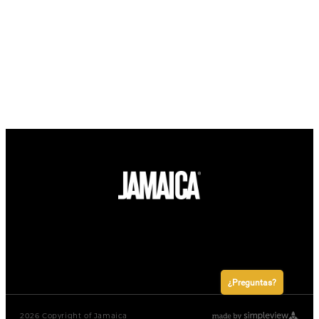
Portuguese
¿Preguntas?
2026 Copyright of Jamaica